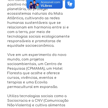
positivo na regeneração
planetária, ao proteger
ecossistemas naturais da Mata
Atlântica, cultivando as redes
humanas sustentáveis que se
relacionam em harmonia entre si e
com a terra, por meio de
tecnologias sociais ecologicamente
responsáveis e promotoras de
equidade socioeconômica.
Vive em um experimento do novo
mundo, com projetos
socioambientais, um Centro de
Pesquisas (CPMAMA), um Hotel
Floresta que acolhe e oferece
cursos, vivências, eventos e
terapias e uma Ecovila
permacultural em expansão.
Utiliza tecnologias sociais como a
Sociocracia e a CNV (Comunicação
Não-Violenta) e cultiva alimentos