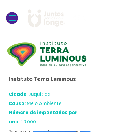
Instituto Terra Luminous
Cidade:
Juquitiba
Causa:
Meio Ambiente
Número de impactados por
ano:
10.000
Tem como propósito gerar impacto