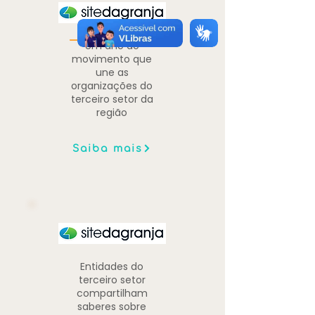
Um ano do
movimento que
une as
organizações do
terceiro setor da
região
Saiba mais
Entidades do
terceiro setor
compartilham
saberes sobre